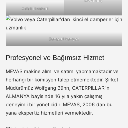
Mobil vinç
Asfalt Finisheri
Damperli kamyon
Profesyonel ve Bağımsız Hizmet
MEVAS makine alımı ve satımı yapmamaktadır ve
herhangi bir komisyon talep etmemektedir. Şirket
Müdürümüz Wolfgang Bühn, CATERPILLAR’ın
ALMANYA bayisinde 16 yıla yakın çalışmış
deneyimli bir yöneticidir. MEVAS, 2006 dan bu
yana ekspertiz hizmetleri vermektedir.