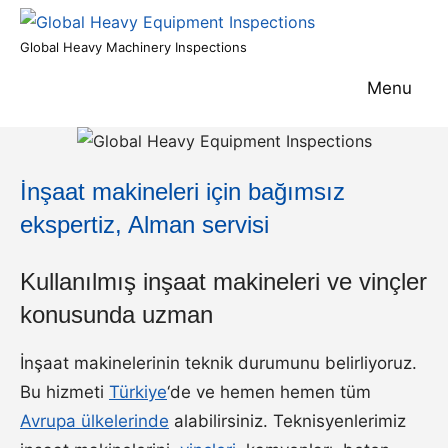
Skip
to
Global
Global Heavy Machinery Inspections
content
Heavy
Menu
Equipment
Inspections
İnşaat makineleri için bağımsız
ekspertiz, Alman servisi
Kullanılmış inşaat makineleri ve vinçler
konusunda uzman
İnşaat makinelerinin teknik durumunu belirliyoruz.
Bu hizmeti
Türkiye
‘de ve hemen hemen tüm
Avrupa ülkelerinde
alabilirsiniz. Teknisyenlerimiz