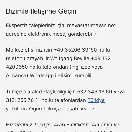
Bizimle İletişime Geçin
Ekspertiz talepleriniz için, mevas(at)mevas.net
adresine elektronik mesaj gönderebilir
Merkez ofisimiz için +49 35206 39150 no.lu
telefonu arayabilir Wolfgang Bey ile +49 162
4200650 no.lu telefondan (İngilizce veya
Almanca) Whatsapp iletişimi kurabilir
Türkçe olarak detaylı bilgi için 532 346 18 60 veya
312; 255 76 11 no.lu telefonlardan
Türkiye
yetkilimiz Ogün Tokuç’a ulaşabilirsiniz
Hizmetimiz Türkiye, Arap Emirlikleri, Almanya ve