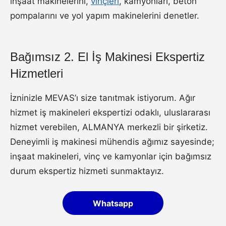
inşaat makinelerini,
vinçleri
, kamyonları, beton
pompalarını ve yol yapım makinelerini denetler.
Bağımsız 2. El İş Makinesi Ekspertiz
Hizmetleri
İzninizle MEVAS’ı size tanıtmak istiyorum. Ağır
hizmet iş makineleri ekspertizi odaklı, uluslararası
hizmet verebilen, ALMANYA merkezli bir şirketiz.
Deneyimli iş makinesi mühendis ağımız sayesinde;
inşaat makineleri, vinç ve kamyonlar için bağımsız
durum ekspertiz hizmeti sunmaktayız.
Whatsapp