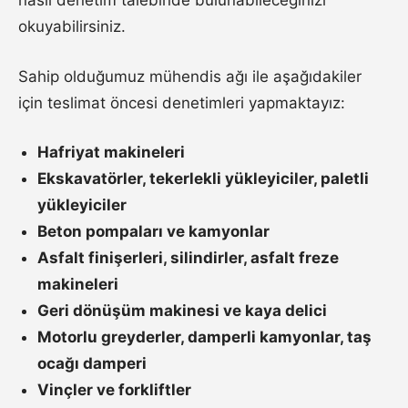
nasıl denetim talebinde bulunabileceğinizi
okuyabilirsiniz.
Sahip olduğumuz mühendis ağı ile aşağıdakiler
için teslimat öncesi denetimleri yapmaktayız:
Hafriyat makineleri
Ekskavatörler, tekerlekli yükleyiciler, paletli
yükleyiciler
Beton pompaları ve kamyonlar
Asfalt finişerleri, silindirler, asfalt freze
makineleri
Geri dönüşüm makinesi ve kaya delici
Motorlu greyderler, damperli kamyonlar, taş
ocağı damperi
Vinçler ve forkliftler