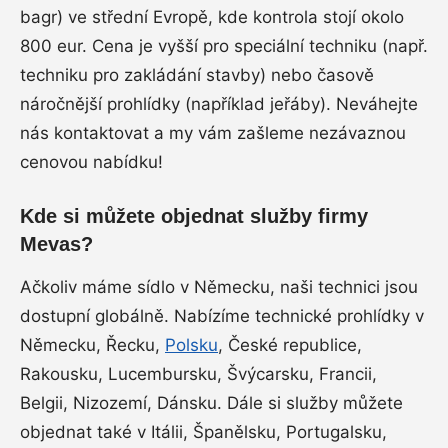
bagr) ve střední Evropě, kde kontrola stojí okolo
800 eur. Cena je vyšší pro speciální techniku (např.
techniku pro zakládání stavby) nebo časově
náročnější prohlídky (například jeřáby). Neváhejte
nás kontaktovat a my vám zašleme nezávaznou
cenovou nabídku!
Kde si můžete objednat služby firmy
Mevas?
Ačkoliv máme sídlo v Německu, naši technici jsou
dostupní globálně. Nabízíme technické prohlídky v
Německu, Řecku,
Polsku
, České republice,
Rakousku, Lucembursku, Švýcarsku, Francii,
Belgii, Nizozemí, Dánsku. Dále si služby můžete
objednat také v Itálii, Španělsku, Portugalsku,