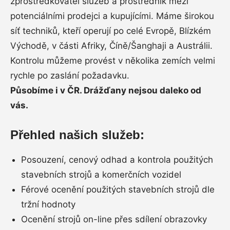
zprostředkovatel služeb a prostředník mezi
potenciálními prodejci a kupujícími. Máme širokou
síť techniků, kteří operují po celé Evropě, Blízkém
Východě, v části Afriky, Číně/Šanghaji a Austrálii.
Kontrolu můžeme provést v několika zemích velmi
rychle po zaslání požadavku.
Působíme i v ČR. Drážďany nejsou daleko od
vás.
Přehled našich služeb:
Posouzení, cenový odhad a kontrola použitých
stavebních strojů a komerčních vozidel
Férové ocenění použitých stavebních strojů dle
tržní hodnoty
Ocenění strojů on-line přes sdílení obrazovky