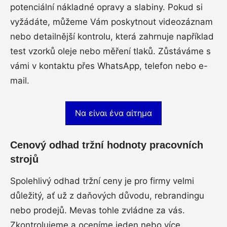
potenciální nákladné opravy a slabiny. Pokud si
vyžádáte, můžeme Vám poskytnout videozáznam
nebo detailnější kontrolu, která zahrnuje například
test vzorků oleje nebo měření tlaků. Zůstáváme s
vámi v kontaktu přes WhatsApp, telefon nebo e-
mail.
Να είναι ένα αίτημα
Cenový odhad tržní hodnoty pracovních
strojů
Spolehlivý odhad tržní ceny je pro firmy velmi
důležitý, ať už z daňových důvodu, rebrandingu
nebo prodejů. Mevas tohle zvládne za vás.
Zkontrolujeme a oceníme jeden nebo více