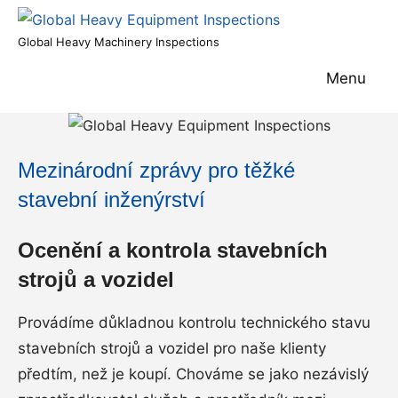
Skip
to
Global
Global Heavy Machinery Inspections
content
Heavy
Menu
Equipment
Inspections
Mezinárodní zprávy pro těžké
stavební inženýrství
Ocenění a kontrola stavebních
strojů a vozidel
Provádíme důkladnou kontrolu technického stavu
stavebních strojů a vozidel pro naše klienty
předtím, než je koupí. Chováme se jako nezávislý