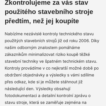
Zkontrolujeme za vás stav
použitého stavebního stroje
předtím, než jej koupíte
Nabízíme nezávislé kontroly technického stavu
použitých stavebních strojů již od roku 2006. Díky
našim odborným znalostem pomáháme
zákazníkům minimalizovat riziko koupě těžké
stavební techniky ve špatném technickém stavu.
Kontroly provádíme v co nejkratší možné době po
obdržení objednávky a výsledky s vámi sdílíme
přes odkaz, kde si je můžete stáhnout již
následující den. Výsledky obsahují
fotodokumentaci a detailní kontrolní zprávu o
stavu stroje, která se zaměřuje zejména na