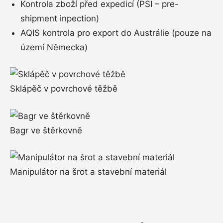
Kontrola zboží před expedicí (PSI – pre-
shipment inpection)
AQIS kontrola pro export do Austrálie (pouze na
území Německa)
Sklápěč v povrchové těžbě
Bagr ve štěrkovně
Manipulátor na šrot a stavební materiál