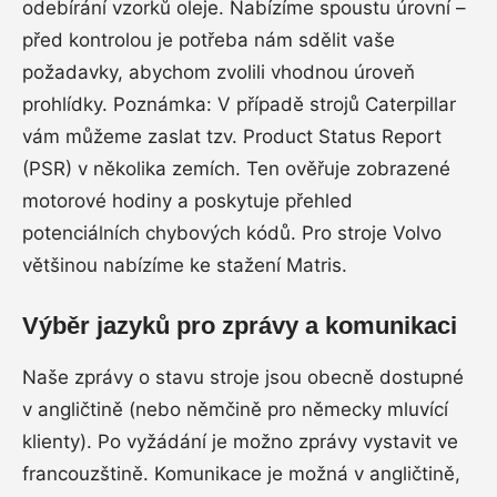
odebírání vzorků oleje. Nabízíme spoustu úrovní –
před kontrolou je potřeba nám sdělit vaše
požadavky, abychom zvolili vhodnou úroveň
prohlídky. Poznámka: V případě strojů Caterpillar
vám můžeme zaslat tzv. Product Status Report
(PSR) v několika zemích. Ten ověřuje zobrazené
motorové hodiny a poskytuje přehled
potenciálních chybových kódů. Pro stroje Volvo
většinou nabízíme ke stažení Matris.
Výběr jazyků pro zprávy a komunikaci
Naše zprávy o stavu stroje jsou obecně dostupné
v angličtině (nebo němčině pro německy mluvící
klienty). Po vyžádání je možno zprávy vystavit ve
francouzštině. Komunikace je možná v angličtině,