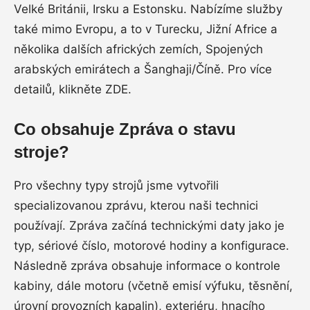
Velké Británii, Irsku a Estonsku. Nabízíme služby
také mimo Evropu, a to v Turecku, Jižní Africe a
několika dalších afrických zemích, Spojených
arabských emirátech a Šanghaji/Číně. Pro více
detailů, klikněte ZDE.
Co obsahuje Zpráva o stavu
stroje?
Pro všechny typy strojů jsme vytvořili
specializovanou zprávu, kterou naši technici
používají. Zpráva začíná technickými daty jako je
typ, sériové číslo, motorové hodiny a konfigurace.
Následně zpráva obsahuje informace o kontrole
kabiny, dále motoru (včetně emisí výfuku, těsnění,
úrovní provozních kapalin), exteriéru, hnacího