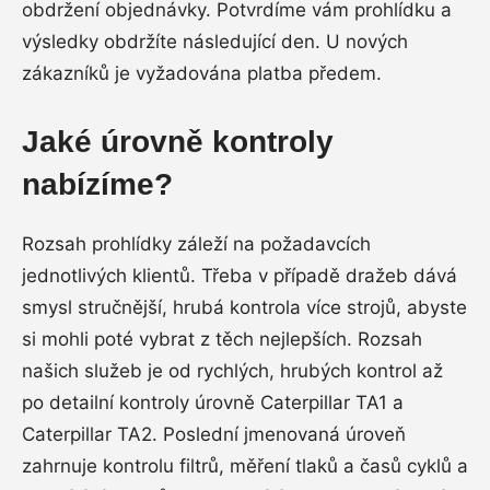
obdržení objednávky. Potvrdíme vám prohlídku a
výsledky obdržíte následující den. U nových
zákazníků je vyžadována platba předem.
Jaké úrovně kontroly
nabízíme?
Rozsah prohlídky záleží na požadavcích
jednotlivých klientů. Třeba v případě dražeb dává
smysl stručnější, hrubá kontrola více strojů, abyste
si mohli poté vybrat z těch nejlepších. Rozsah
našich služeb je od rychlých, hrubých kontrol až
po detailní kontroly úrovně Caterpillar TA1 a
Caterpillar TA2. Poslední jmenovaná úroveň
zahrnuje kontrolu filtrů, měření tlaků a časů cyklů a