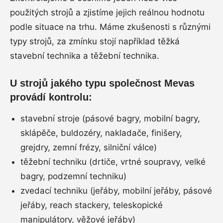
použitých strojů a zjistíme jejich reálnou hodnotu
podle situace na trhu. Máme zkušenosti s různými
typy strojů, za zmínku stojí například těžká
stavební technika a těžební technika.
U strojů jakého typu společnost Mevas
provádí kontrolu:
stavební stroje (pásové bagry, mobilní bagry,
sklápěče, buldozéry, nakladače, finišery,
grejdry, zemní frézy, silniční válce)
těžební techniku (drtiče, vrtné soupravy, velké
bagry, podzemní techniku)
zvedací techniku (jeřáby, mobilní jeřáby, pásové
jeřáby, reach stackery, teleskopické
manipulátory, věžové jeřáby)